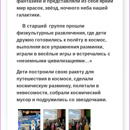
фантазией и представляли из себя яркий
мир красок, звёзд, ночного неба нашей
галактики.
В старшей группе прошли
физкультурные развлечения, где дети
дружно готовились к полёту в космос,
выполняя все упражнения разминки,
играли в весёлые игры и встречались с
«неземными цивилизациями…»
Дети построили свою ракету для
путешествия в космосе, сделали
космическую разминку, полетали в
невесомости, собрали космический
мусор и подружились со звездочками.