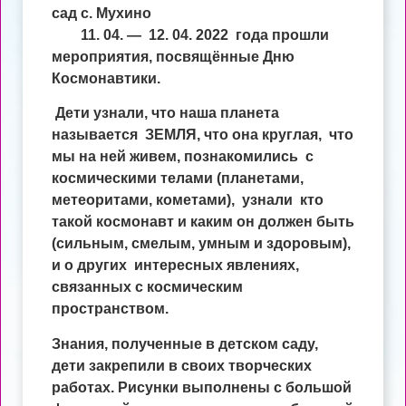
сад с. Мухино
11. 04. — 12. 04. 2022 года
прошли
мероприятия, посвящённые Дню
Космонавтики.
Дети узнали, что наша планета
называется ЗЕМЛЯ, что она круглая, что
мы на ней живем, познакомились с
космическими телами (планетами,
метеоритами, кометами), узнали кто
такой космонавт и каким он должен быть
(сильным, смелым, умным и здоровым),
и о других интересных явлениях,
связанных с космическим
пространством.
Знания, полученные в детском саду,
дети закрепили в своих творческих
работах. Рисунки выполнены с большой