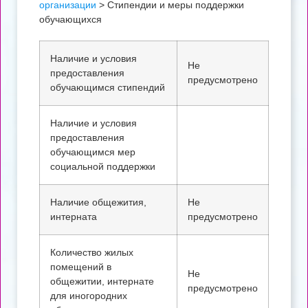
организации
>
Стипендии и меры поддержки
обучающихся
Наличие и условия
Не
предоставления
предусмотрено
обучающимся стипендий
Наличие и условия
предоставления
обучающимся мер
социальной поддержки
Наличие общежития,
Не
интерната
предусмотрено
Количество жилых
помещений в
Не
общежитии, интернате
предусмотрено
для иногородних