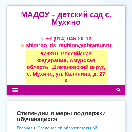
МАДОУ – детский сад с.
Мухино
+7 (914) 045-20-12
shimroo_ds_muhino@obramur.ru
676310, Российская
Федерация, Амурская
область, Шимановский округ,
с. Мухино, ул. Калинина, д. 27
А
Стипендии и меры поддержки
обучающихся
Главная
>
Сведения об образовательной