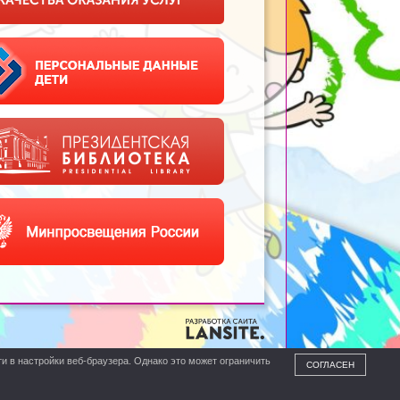
и в настройки веб-браузера. Однако это может ограничить
СОГЛАСЕН