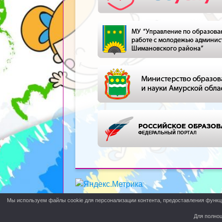
Мы используем файлы cookie для персонализации контента, предоставления функци
Для полноц