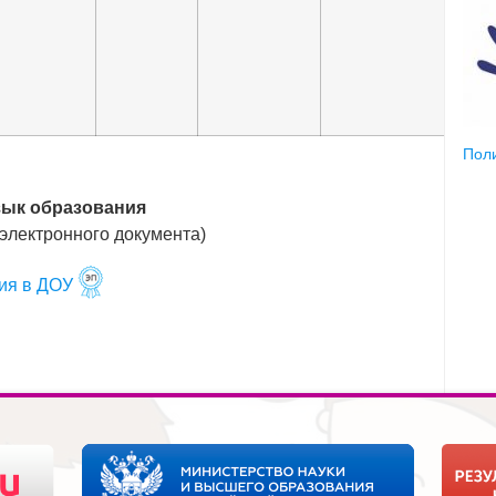
Пол
ык образования
электронного документа)
ия в ДОУ