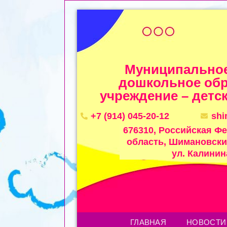
Муниципальное
дошкольное обр
учреждение – детск
+7 (914) 045-20-12
sh
676310, Российская Ф
область, Шимановский
ул. Калинина
ГЛАВНАЯ
НОВОСТИ