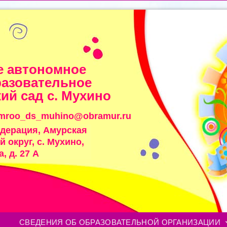
 автономное
азовательное
ий сад с. Мухино
imroo_ds_muhino@obramur.ru
едерация, Амурская
 округ, с. Мухино,
, д. 27 А
СВЕДЕНИЯ ОБ ОБРАЗОВАТЕЛЬНОЙ ОРГАНИЗАЦИИ