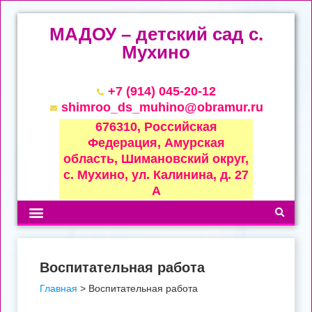
МАДОУ – детский сад с.
Мухино
+7 (914) 045-20-12
shimroo_ds_muhino@obramur.ru
676310, Российская
Федерация, Амурская
область, Шимановский округ,
с. Мухино, ул. Калинина, д. 27
А
Воспитательная работа
Главная
>
Воспитательная работа