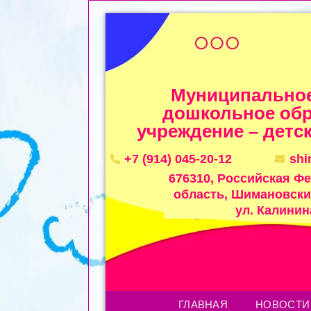
Муниципальное
дошкольное обр
учреждение – детск
+7 (914) 045-20-12
sh
676310, Российская Ф
область, Шимановский
ул. Калинина
ГЛАВНАЯ
НОВОСТИ