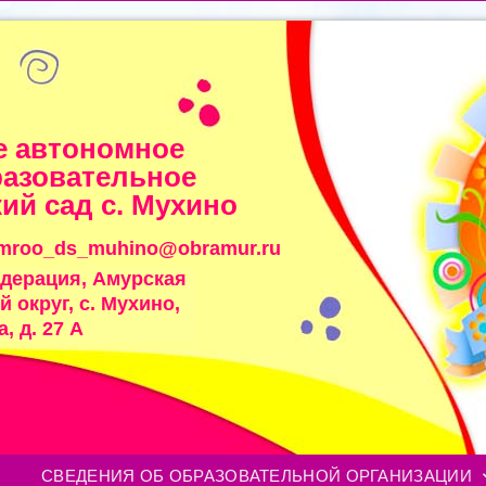
 автономное
азовательное
ий сад с. Мухино
imroo_ds_muhino@obramur.ru
едерация, Амурская
 округ, с. Мухино,
, д. 27 А
СВЕДЕНИЯ ОБ ОБРАЗОВАТЕЛЬНОЙ ОРГАНИЗАЦИИ