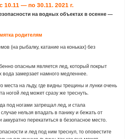
с 10.11 — по 30.11. 2021 г.
езопасности на водных объектах в осенне —
мятка родителям
мов (на рыбалку, катание на коньках) без
собенно опасным является лед, который покрыт
ах вода замерзает намного медленнее.
то места на льду, где видны трещины и лунки очень
та ногой лед может сразу же треснуть.
гда под ногами затрещал лед, и стала
случае нельзя впадать в панику и бежать от
и аккуратно перекатиться в безопасное место.
опасности и лед под ним треснул, то оповестите