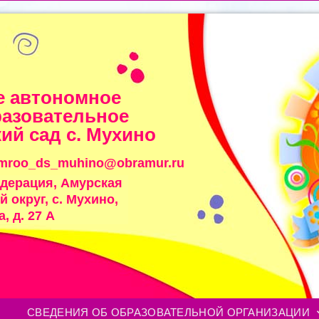
 автономное
азовательное
ий сад с. Мухино
imroo_ds_muhino@obramur.ru
едерация, Амурская
 округ, с. Мухино,
, д. 27 А
СВЕДЕНИЯ ОБ ОБРАЗОВАТЕЛЬНОЙ ОРГАНИЗАЦИИ