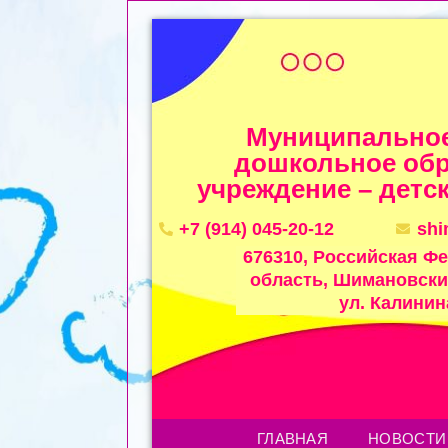
Муниципальное
дошкольное обр
учреждение – детск
+7 (914) 045-20-12
sh
676310, Российская Ф
область, Шимановский
ул. Калинина
ГЛАВНАЯ
НОВОСТИ