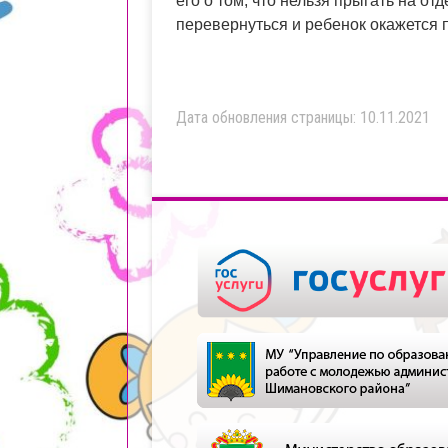
его о том, что нельзя прыгать на от
перевернуться и ребенок окажется 
Дата обновления страницы: 10.11.2021