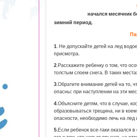
начался месячник б
зимний период.
Па
1
. Не допускайте детей на лед водое
присмотра.
2
.Расскажите ребенку о том, что о
толстым слоем снега. В таких мест
3
.Обратите внимание детей на то, ч
опасны: при наступлении на эти мес
4
.Объясните детям, что в случае, ко
образовываться трещина, ни в коем 
опасности, необходимо лечь на лед 
5.
Если ребенок все-таки оказался в 