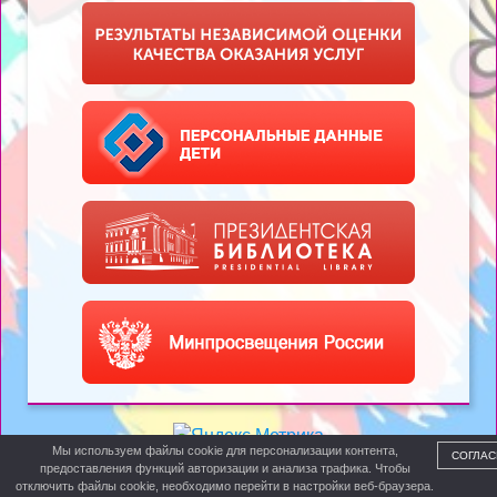
Мы используем файлы cookie для персонализации контента,
СОГЛАС
предоставления функций авторизации и анализа трафика. Чтобы
отключить файлы cookie, необходимо перейти в настройки веб-браузера.