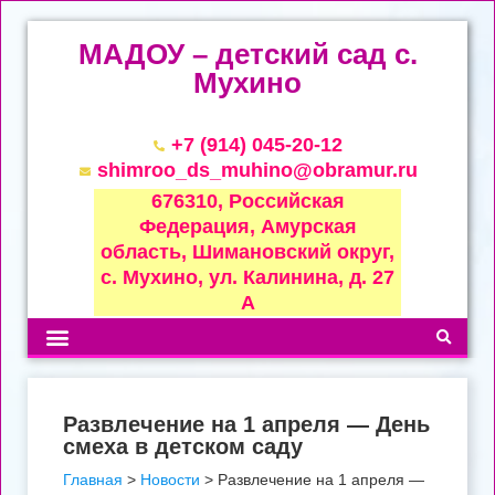
МАДОУ – детский сад с.
Мухино
+7 (914) 045-20-12
shimroo_ds_muhino@obramur.ru
676310, Российская
Федерация, Амурская
область, Шимановский округ,
с. Мухино, ул. Калинина, д. 27
А
Развлечение на 1 апреля — День
смеха в детском саду
Главная
>
Новости
>
Развлечение на 1 апреля —