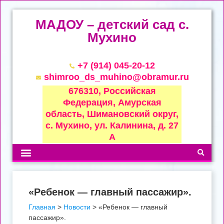
МАДОУ – детский сад с.
Мухино
+7 (914) 045-20-12
shimroo_ds_muhino@obramur.ru
676310, Российская
Федерация, Амурская
область, Шимановский округ,
с. Мухино, ул. Калинина, д. 27
А
«Ребенок — главный пассажир».
Главная
>
Новости
>
«Ребенок — главный
пассажир».